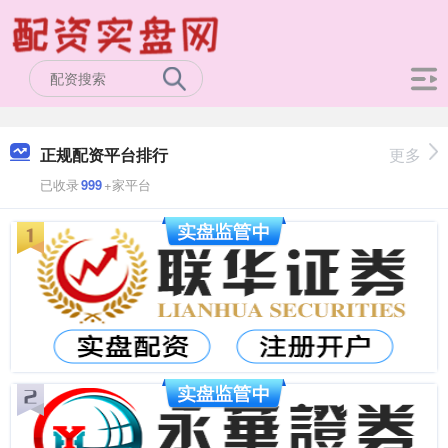
正规配资平台排行
更多
已收录
999
+家平台