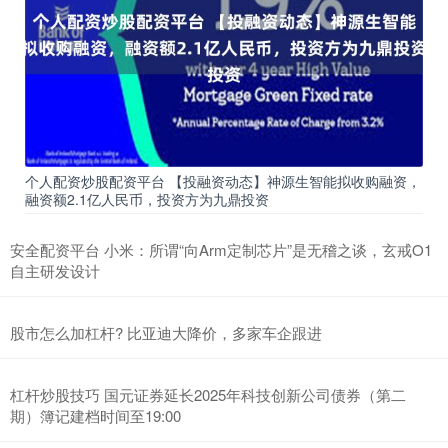
个人配资炒股配资平台 【投融资动态】神源生智能拟收购融资，
融资额2.1亿人民币，投资方为九鼎投资
安全配资平台 小米：所谓“向Arm定制芯片”是无稽之谈，玄戒O1
自主研发设计
股市怎么加杠杆? 比亚迪大降价，多家车企跟进
杠杆炒股技巧 国元证券延长2025年科技创新公司债券（第二
期）簿记建档时间至19:00