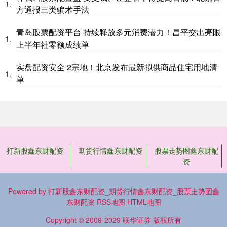
1、
方通报三类骗术手法
青岛股票配资平台 持续释放多元消费潜力！昌平交出亮眼
1、
上半年社零额成绩单
实盘配资安全 2宗地！北京发布最新拟供商品住宅用地清
1、
单
打新股鑫东财配资
期货行情鑫东财配资
股票走势图鑫东财配
资
Powered by
打新股鑫东财配资_期货行情鑫东财配资_股票走势图鑫
东财配资
RSS地图
HTML地图
Copyright
© 2009-2029
联华证券
版权所有