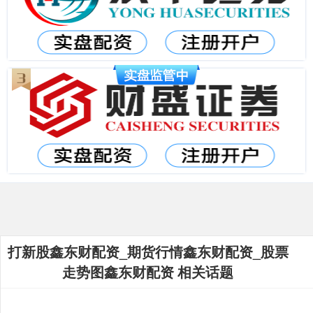
打新股鑫东财配资_期货行情鑫东财配资_股票
走势图鑫东财配资 相关话题