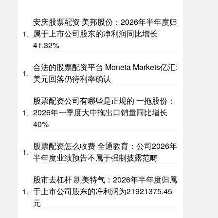
安庆股票配资 美邦股份：2026年半年度归
属于上市公司股东的净利润同比增长
1、
41.32%
合法的股票配资平台 Moneta Markets亿汇:
1、
美元回落仍待利率确认
股票配资公司有哪些是正规的 一拖股份：
2026年一季度大中拖出口销量同比增长
1、
40%
股票配资怎么收费 全通教育：公司2026年
1、
半年度业绩预告不属于强制披露范畴
股市去杠杆 凯美特气：2026年半年度归属
于上市公司股东的净利润为21921375.45
1、
元