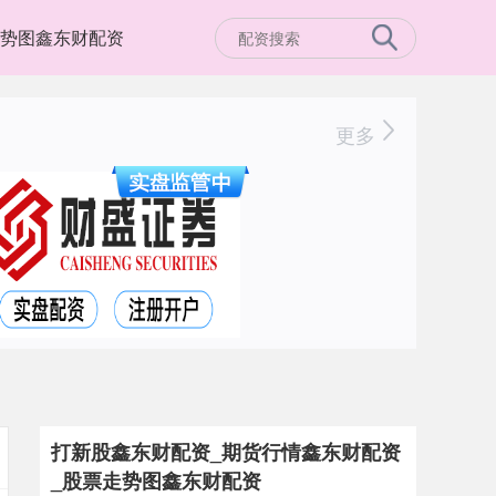
势图鑫东财配资
更多
打新股鑫东财配资_期货行情鑫东财配资
_股票走势图鑫东财配资