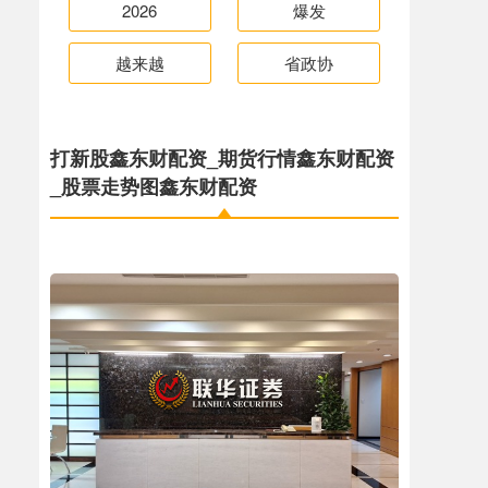
2026
爆发
越来越
省政协
打新股鑫东财配资_期货行情鑫东财配资
_股票走势图鑫东财配资