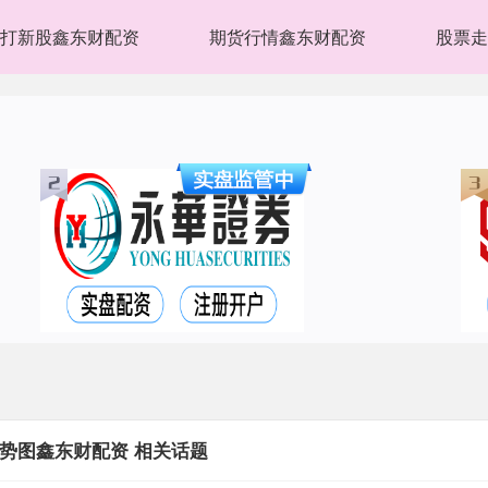
打新股鑫东财配资
期货行情鑫东财配资
股票走
势图鑫东财配资 相关话题