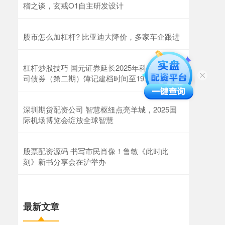
稽之谈，玄戒O1自主研发设计
股市怎么加杠杆? 比亚迪大降价，多家车企跟进
杠杆炒股技巧 国元证券延长2025年科技创新公
司债券（第二期）簿记建档时间至19:00
深圳期货配资公司 智慧枢纽点亮羊城，2025国
际机场博览会绽放全球智慧
股票配资源码 书写市民肖像！鲁敏《此时此
刻》新书分享会在沪举办
最新文章