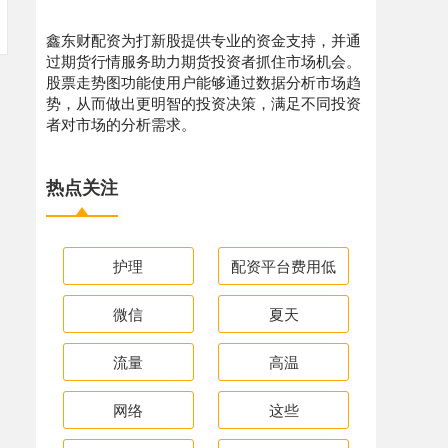
鑫东财配资为打新股提供专业的资金支持，并通
过期货行情服务助力期货投资者抓住市场机会。
股票走势图功能使用户能够通过数据分析市场趋
势，从而做出更明智的投资决策，满足不同投资
者对市场的分析需求。
热点关注
护理
配资平台费用低
微信
夏天
流量
高温
网络
这些