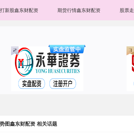
打新股鑫东财配资
期货行情鑫东财配资
股票走
势图鑫东财配资 相关话题