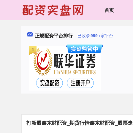
首页
正规配资平台排行
已收录
999
+家平台
打新股鑫东财配资_期货行情鑫东财配资_股票走