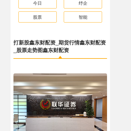
今日
纾企
股票
智能
打新股鑫东财配资_期货行情鑫东财配资
_股票走势图鑫东财配资