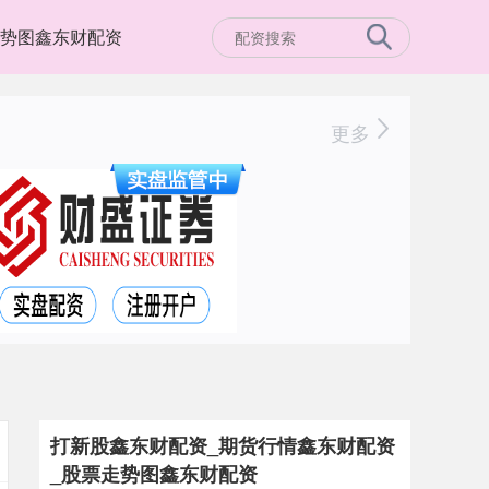
势图鑫东财配资
更多
打新股鑫东财配资_期货行情鑫东财配资
_股票走势图鑫东财配资