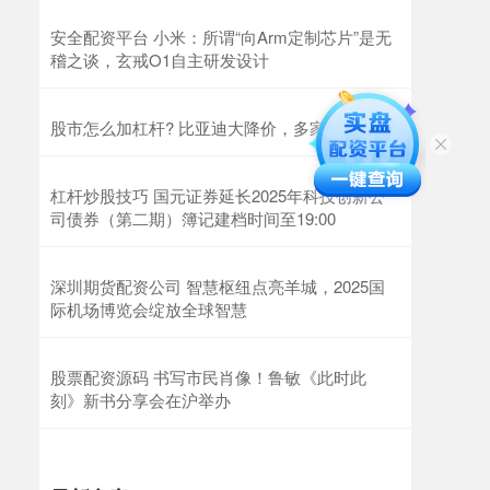
安全配资平台 小米：所谓“向Arm定制芯片”是无
稽之谈，玄戒O1自主研发设计
股市怎么加杠杆? 比亚迪大降价，多家车企跟进
杠杆炒股技巧 国元证券延长2025年科技创新公
司债券（第二期）簿记建档时间至19:00
深圳期货配资公司 智慧枢纽点亮羊城，2025国
际机场博览会绽放全球智慧
股票配资源码 书写市民肖像！鲁敏《此时此
刻》新书分享会在沪举办