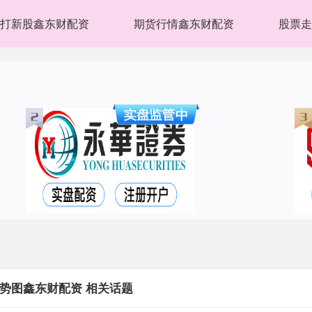
打新股鑫东财配资
期货行情鑫东财配资
股票走
势图鑫东财配资 相关话题