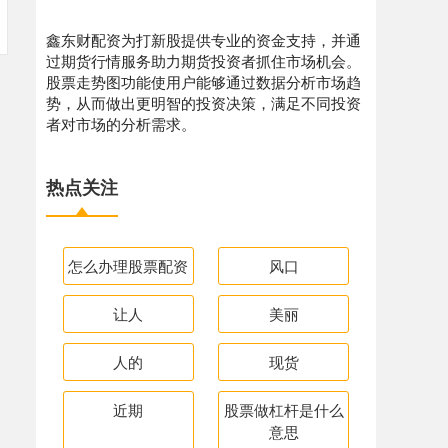
鑫东财配资为打新股提供专业的资金支持，并通
过期货行情服务助力期货投资者抓住市场机会。
股票走势图功能使用户能够通过数据分析市场趋
势，从而做出更明智的投资决策，满足不同投资
者对市场的分析需求。
热点关注
怎么办理股票配资
风口
让人
美丽
人的
现货
近期
股票做杠杆是什么
意思