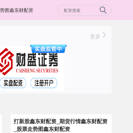
势图鑫东财配资
更多
打新股鑫东财配资_期货行情鑫东财配资
_股票走势图鑫东财配资