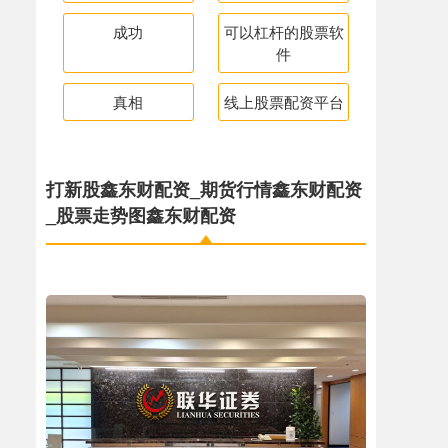
成功
可以杠杆的股票软
件
真相
线上股票配资平台
打新股鑫东财配资_期货行情鑫东财配资
_股票走势图鑫东财配资