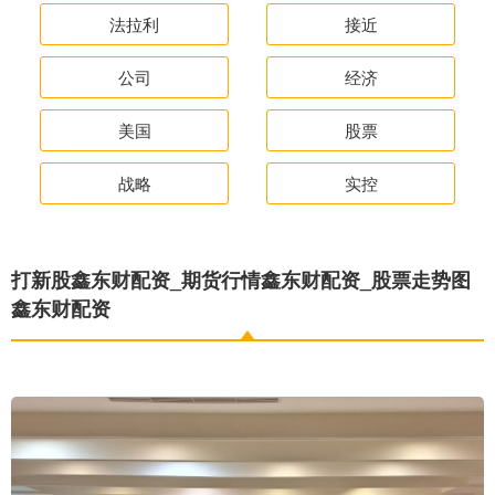
法拉利
接近
公司
经济
美国
股票
战略
实控
打新股鑫东财配资_期货行情鑫东财配资_股票走势图
鑫东财配资