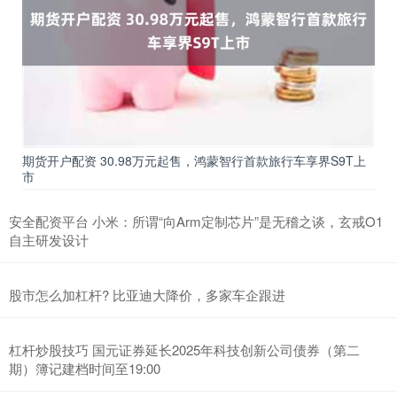
期货开户配资 30.98万元起售，鸿蒙智行首款旅行车享界S9T上
市
安全配资平台 小米：所谓“向Arm定制芯片”是无稽之谈，玄戒O1
自主研发设计
股市怎么加杠杆? 比亚迪大降价，多家车企跟进
杠杆炒股技巧 国元证券延长2025年科技创新公司债券（第二
期）簿记建档时间至19:00