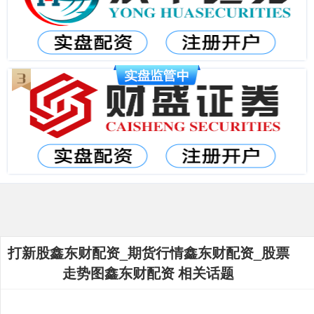
打新股鑫东财配资_期货行情鑫东财配资_股票
走势图鑫东财配资 相关话题