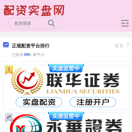
正规配资平台排行
更多
已收录
999
+家平台