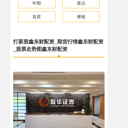
年期
基点
首席
摩根
打新股鑫东财配资_期货行情鑫东财配资
_股票走势图鑫东财配资