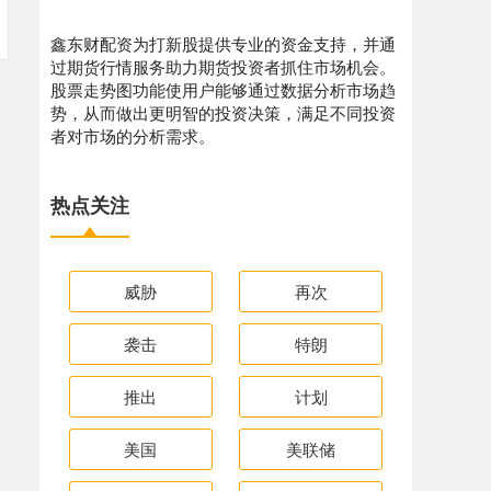
鑫东财配资为打新股提供专业的资金支持，并通
过期货行情服务助力期货投资者抓住市场机会。
股票走势图功能使用户能够通过数据分析市场趋
势，从而做出更明智的投资决策，满足不同投资
者对市场的分析需求。
热点关注
威胁
再次
袭击
特朗
推出
计划
美国
美联储