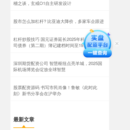
稽之谈，玄戒O1自主研发设计
股市怎么加杠杆? 比亚迪大降价，多家车企跟进
杠杆炒股技巧 国元证券延长2025年科技创新公
司债券（第二期）簿记建档时间至19:00
深圳期货配资公司 智慧枢纽点亮羊城，2025国
际机场博览会绽放全球智慧
股票配资源码 书写市民肖像！鲁敏《此时此
刻》新书分享会在沪举办
最新文章