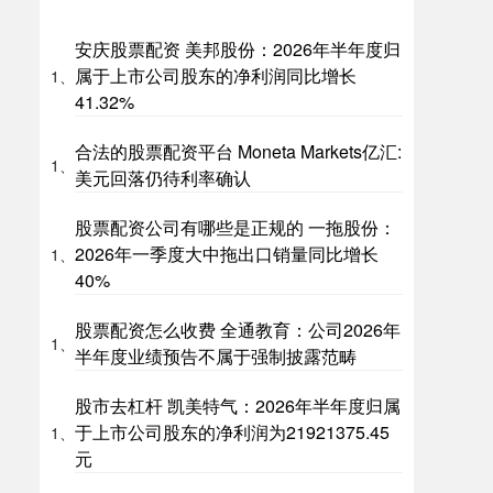
安庆股票配资 美邦股份：2026年半年度归
属于上市公司股东的净利润同比增长
1、
41.32%
合法的股票配资平台 Moneta Markets亿汇:
1、
美元回落仍待利率确认
股票配资公司有哪些是正规的 一拖股份：
2026年一季度大中拖出口销量同比增长
1、
40%
股票配资怎么收费 全通教育：公司2026年
1、
半年度业绩预告不属于强制披露范畴
股市去杠杆 凯美特气：2026年半年度归属
于上市公司股东的净利润为21921375.45
1、
元