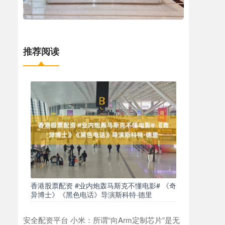
推荐阅读
香港股票配资 #业内炮轰马斯克不懂电影# 《奇
异博士》《黑色电话》导演斯科特·德里
安全配资平台 小米：所谓“向Arm定制芯片”是无