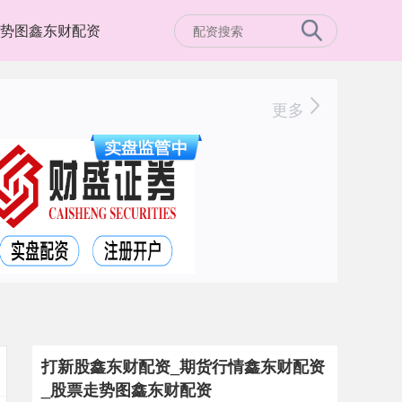
势图鑫东财配资
更多
打新股鑫东财配资_期货行情鑫东财配资
_股票走势图鑫东财配资