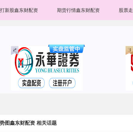
打新股鑫东财配资
期货行情鑫东财配资
股票走
势图鑫东财配资 相关话题