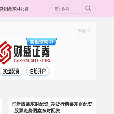
势图鑫东财配资
更多
打新股鑫东财配资_期货行情鑫东财配资
_股票走势图鑫东财配资