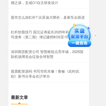
稽之谈，玄戒O1自主研发设计
股市怎么加杠杆? 比亚迪大降价，多家车企跟进
杠杆炒股技巧 国元证券延长2025年科技创新公
司债券（第二期）簿记建档时间至19:00
深圳期货配资公司 智慧枢纽点亮羊城，2025国
际机场博览会绽放全球智慧
股票配资源码 书写市民肖像！鲁敏《此时此
刻》新书分享会在沪举办
最新文章