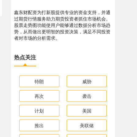
鑫东财配资为打新股提供专业的资金支持，并通
过期货行情服务助力期货投资者抓住市场机会。
股票走势图功能使用户能够通过数据分析市场趋
势，从而做出更明智的投资决策，满足不同投资
者对市场的分析需求。
热点关注
特朗
威胁
再次
袭击
计划
美国
推出
美联储