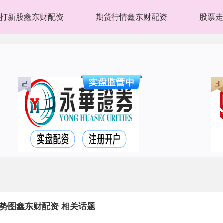
打新股鑫东财配资
期货行情鑫东财配资
股票走
势图鑫东财配资 相关话题