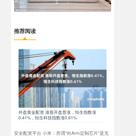
推荐阅读
外盘黄金配资 港股开盘普涨，恒生指数涨
0.41%，恒生科技指数涨0.61%
安全配资平台 小米：所谓“向Arm定制芯片”是无