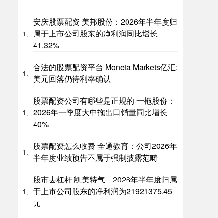
安庆股票配资 美邦股份：2026年半年度归
属于上市公司股东的净利润同比增长
1、
41.32%
合法的股票配资平台 Moneta Markets亿汇:
1、
美元回落仍待利率确认
股票配资公司有哪些是正规的 一拖股份：
2026年一季度大中拖出口销量同比增长
1、
40%
股票配资怎么收费 全通教育：公司2026年
1、
半年度业绩预告不属于强制披露范畴
股市去杠杆 凯美特气：2026年半年度归属
于上市公司股东的净利润为21921375.45
1、
元