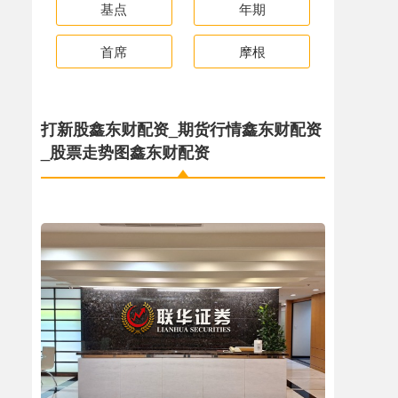
基点
年期
首席
摩根
打新股鑫东财配资_期货行情鑫东财配资
_股票走势图鑫东财配资