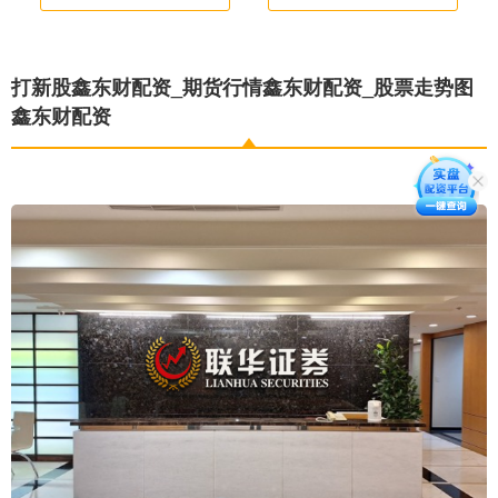
打新股鑫东财配资_期货行情鑫东财配资_股票走势图
鑫东财配资