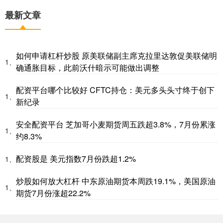
最新文章
如何申请杠杆炒股 原美联储副主席克拉里达敦促美联储明
1、
确通胀目标，此前沃什暗示可能做出调整
配资平台哪个比较好 CFTC持仓：美元多头头寸终于创下
1、
新纪录
安全配资平台 芝加哥小麦期货周五跌超3.8%，7月份累涨
1、
约8.3%
配资股是 美元指数7月份跌超1.2%
1、
炒股如何放大杠杆 中东原油期货本周跌19.1%，美国原油
1、
期货7月份涨超22.2%