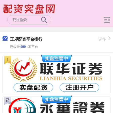
正规配资平台排行
更多
已收录
999
+家平台